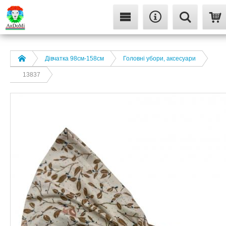
Дівчатка 98cм-158см
Головні убори, аксесуари
13837