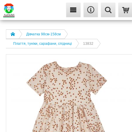
Дівчатка 98cм-158см
Плаття, туніки, сарафани, спідниці
13832