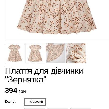
Плаття для дівчинки
"Зернятка"
394
грн
Колір:
кремовий