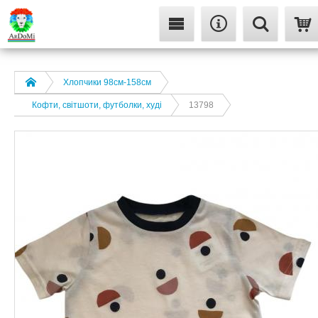
Хлопчики 98см-158см
Кофти, світшоти, футболки, худі
13798