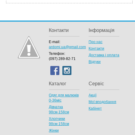
Контакти
Інформація
E-mail:
Про нас
ardomi.ua@gmail.com
Контакти
Телефон:
Доставка і оплата
(097) 289-82-71
Відгуки
Каталог
Сервіс
Одяг для малюків
Акції
0-36міс
Мої вподобання
Дівчатка
Кабінет
98cм-158см
Хлопчики
98см-158см
Жінки