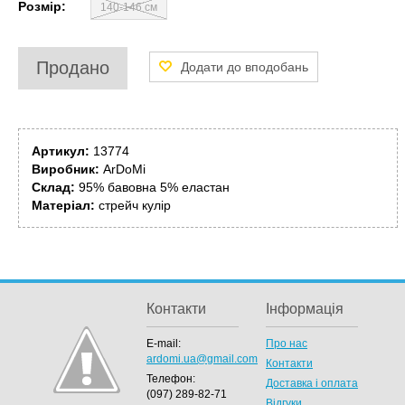
Розмір:
140-146 см
Продано
Артикул:
13774
Виробник:
ArDoMi
Склад:
95% бавовна 5% еластан
Матеріал:
стрейч кулір
Контакти
Інформація
E-mail:
Про нас
ardomi.ua@gmail.com
Контакти
Телефон:
Доставка і оплата
(097) 289-82-71
Відгуки