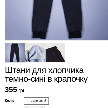
Штани для хлопчика
темно-сині в крапочку
355
грн
Колір:
темно-синій