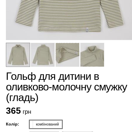
Гольф для дитини в
оливково-молочну смужку
(гладь)
365
грн
Колір:
комбінований