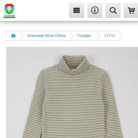
Хлопчики 98см-158см
Гольфи
13756