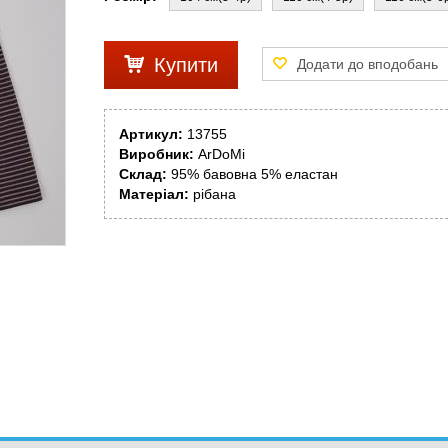
Купити
Артикул:
13755
Виробник:
ArDoMi
Склад:
95% бавовна 5% еластан
Матеріал:
рібана