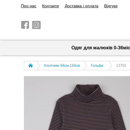
Про нас
Контакти
Доставка і оплата
Відгуки
Одяг для малюків 0-36мі
Хлопчики 98см-158см
Гольфи
13755