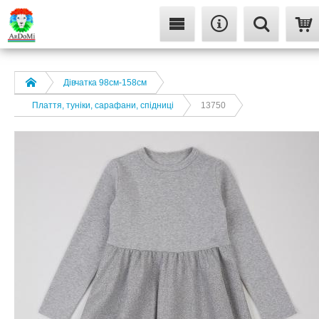
Дівчатка 98cм-158см
Плаття, туніки, сарафани, спідниці
13750