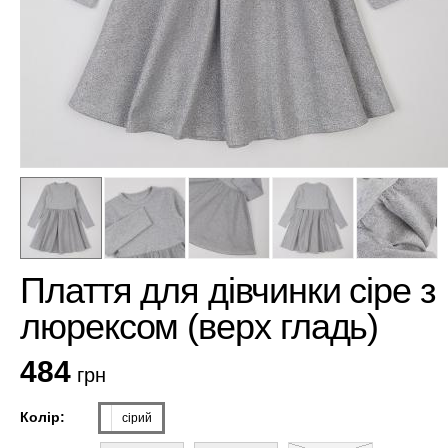
Плаття для дівчинки сіре з
люрексом (верх гладь)
484
грн
Колір:
сірий