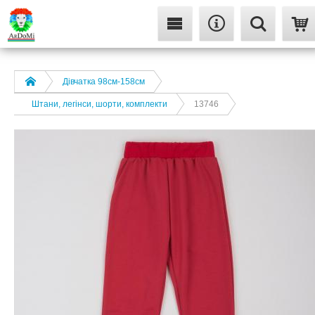
Дівчатка 98cм-158см
Штани, легінси, шорти, комплекти
13746