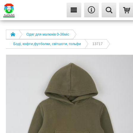
Одяг для малюків 0-36міс
Боді, кофти,футболки, світшоти, гольфи
13717