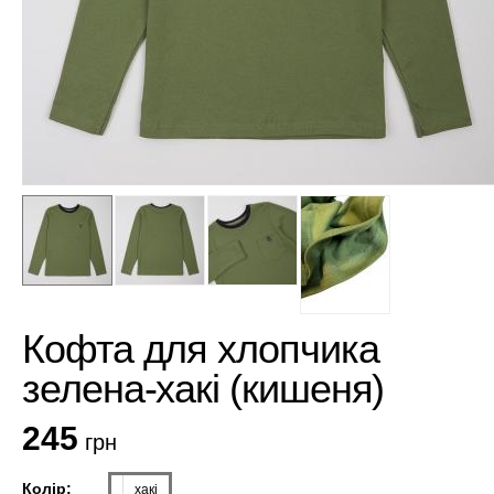
Кофта для хлопчика
зелена-хакі (кишеня)
245
грн
Колір:
хакі