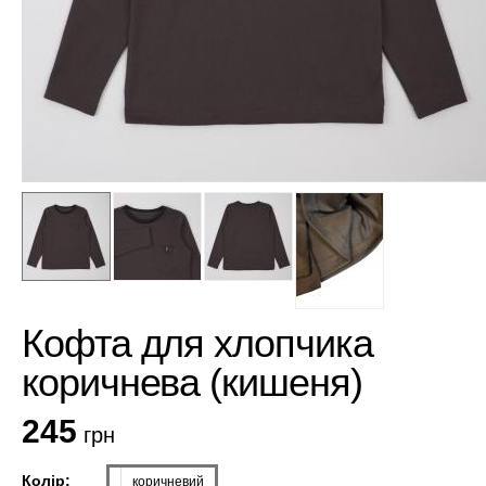
Кофта для хлопчика
коричнева (кишеня)
245
грн
Колір:
коричневий