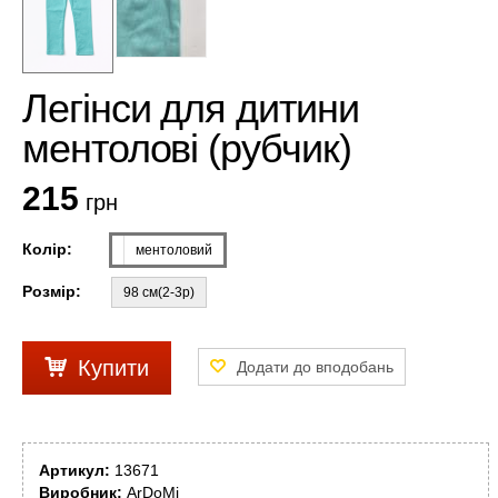
Легінси для дитини
ментолові (рубчик)
215
грн
Колір:
ментоловий
Розмір:
98 см(2-3р)
Купити
Артикул:
13671
Виробник:
ArDoMi