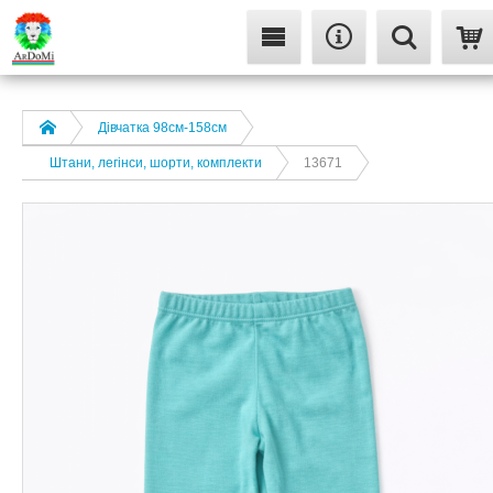
Дівчатка 98cм-158см
Штани, легінси, шорти, комплекти
13671