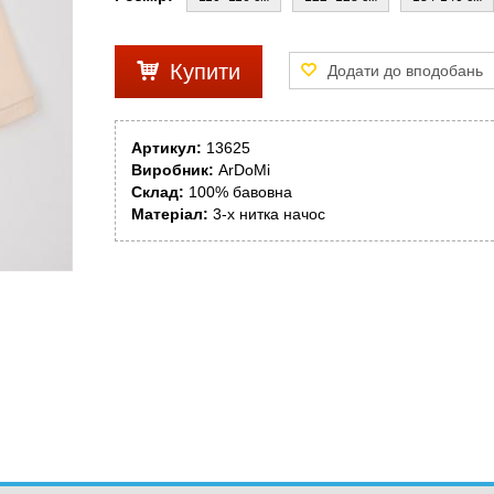
Купити
Артикул:
13625
Виробник:
ArDoMi
Склад:
100% бавовна
Матеріал:
3-х нитка начос