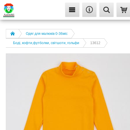
Одяг для малюків 0-36міс
Боді, кофти,футболки, світшоти, гольфи
13612