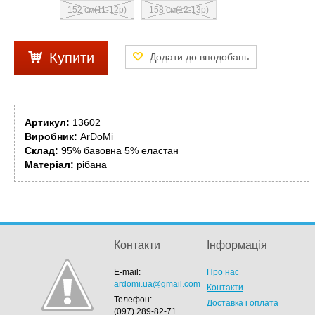
152 см(11-12р)
158 см(12-13р)
Купити
Артикул:
13602
Виробник:
ArDoMi
Склад:
95% бавовна 5% еластан
Матеріал:
рібана
Контакти
Інформація
E-mail:
Про нас
ardomi.ua@gmail.com
Контакти
Телефон:
Доставка і оплата
(097) 289-82-71