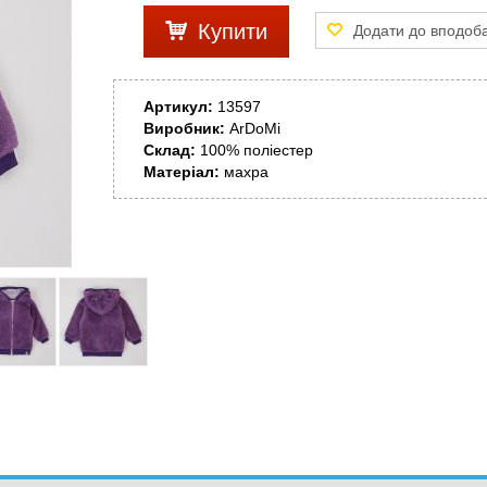
Купити
Артикул:
13597
Виробник:
ArDoMi
Склад:
100% поліестер
Матеріал:
махра