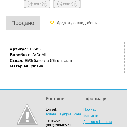
128 см(7-8р)
134 см(8-9 р)
Продано
Артикул:
13585
Виробник:
ArDoMi
Склад:
95% бавовна 5% еластан
Матеріал:
рібана
Контакти
Інформація
E-mail:
Про нас
ardomi.ua@gmail.com
Контакти
Телефон:
Доставка і оплата
(097) 289-82-71