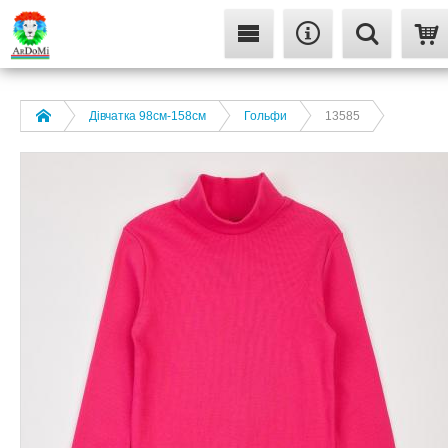
Дівчатка 98cм-158см
Гольфи
13585