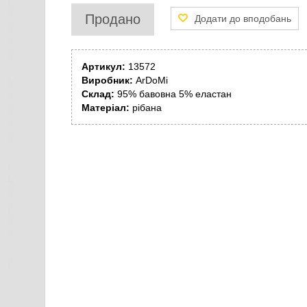
Продано
Артикул:
13572
Виробник:
ArDoMi
Склад:
95% бавовна 5% еластан
Матеріал:
рібана