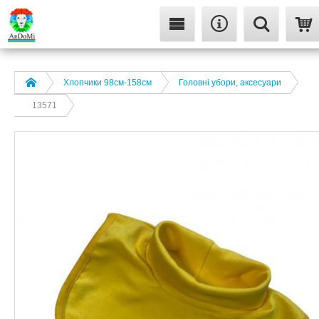
Хлопчики 98см-158см
Головні убори, аксесуари
13571