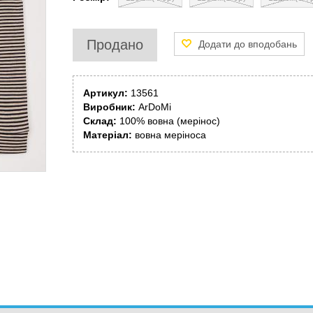
Продано
Артикул:
13561
Виробник:
ArDoMi
Склад:
100% вовна (мерінос)
Матеріал:
вовна меріноса