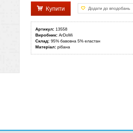
Купити
Артикул:
13558
Виробник:
ArDoMi
Склад:
95% бавовна 5% еластан
Матеріал:
рібана