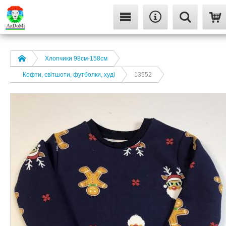
Хлопчики 98см-158см
Кофти, світшоти, футболки, худі
13552