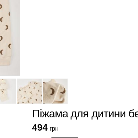
Піжама для дитини бе
494
грн