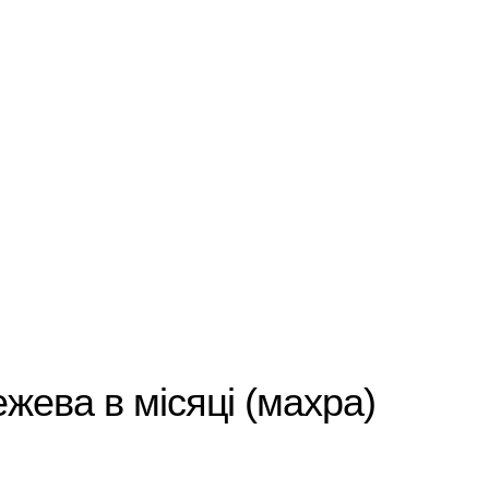
жева в місяці (махра)