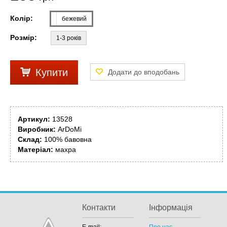
Колір:
бежевий
Розмір:
1-3 років
Купити
Артикул:
13528
Виробник:
ArDoMi
Склад:
100% бавовна
Матеріал:
махра
Контакти
Інформація