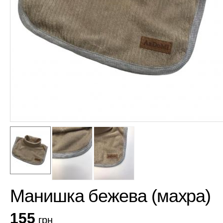
Манишка бежева (махра)
155
грн