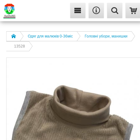
Одяг для малюків 0-36міс
Головні убори, манишки
13528