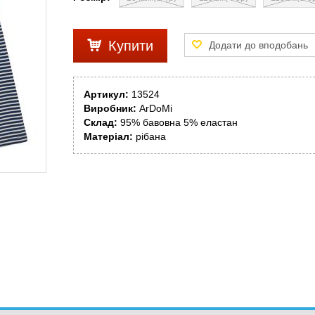
Купити
Артикул:
13524
Виробник:
ArDoMi
Склад:
95% бавовна 5% еластан
Матеріал:
рібана