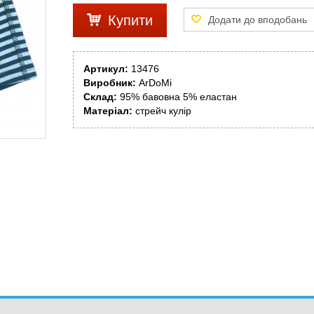
Купити
Артикул:
13476
Виробник:
ArDoMi
Склад:
95% бавовна 5% еластан
Матеріал:
стрейч кулір