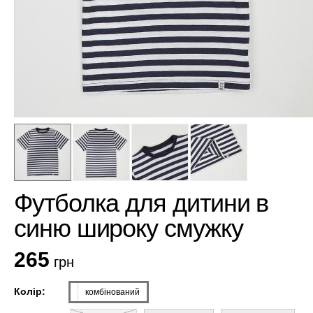
Футболка для дитини в
синю широку смужку
265
грн
Колір:
комбінований