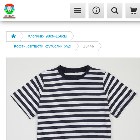
Хлопчики 98см-158см
Кофти, світшоти, футболки, худі
13446