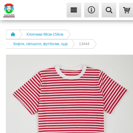
Хлопчики 98см-158см
Кофти, світшоти, футболки, худі
13444