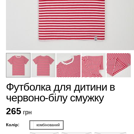
Футболка для дитини в
червоно-білу смужку
265
грн
Колір:
комбінований