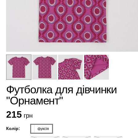
Футболка для дівчинки
"Орнамент"
215
грн
Колір:
фуксія