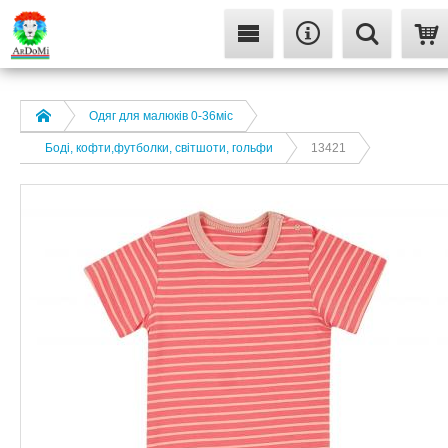
Одяг для малюків 0-36міс
Боді, кофти,футболки, світшоти, гольфи
13421