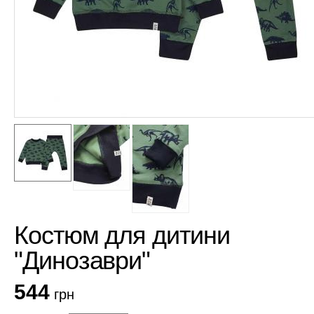
Костюм для дитини
"Динозаври"
544
грн