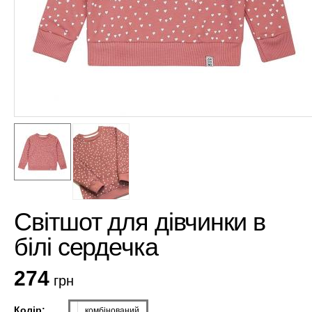
Світшот для дівчинки в
білі сердечка
274
грн
Колір:
комбінований