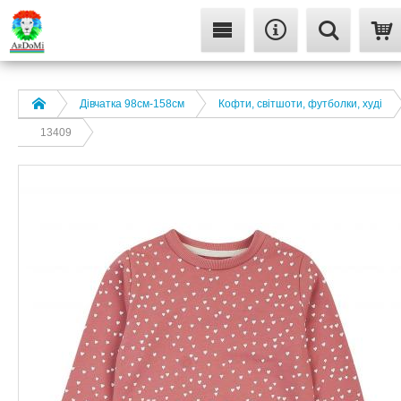
Дівчатка 98cм-158см
Кофти, світшоти, футболки, худі
13409