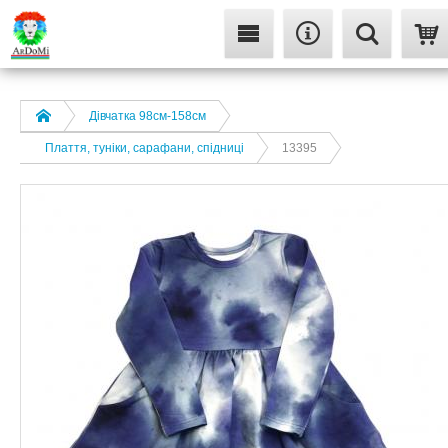
Дівчатка 98cм-158см
Плаття, туніки, сарафани, спідниці
13395