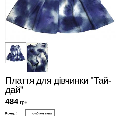
Плаття для дівчинки "Тай-
дай"
484
грн
Колір:
комбінований