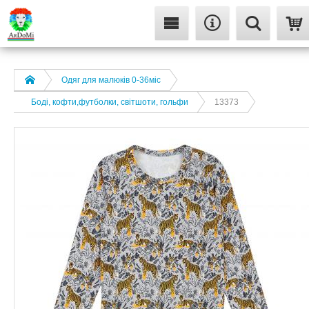
Одяг для малюків 0-36міс
Боді, кофти,футболки, світшоти, гольфи
13373