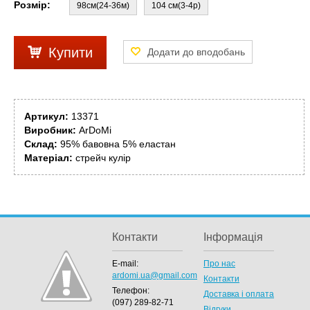
Розмір:
98см(24-36м)
104 см(3-4р)
Купити
Артикул:
13371
Виробник:
ArDoMi
Склад:
95% бавовна 5% еластан
Матеріал:
стрейч кулір
Контакти
Інформація
E-mail:
Про нас
ardomi.ua@gmail.com
Контакти
Телефон:
Доставка і оплата
(097) 289-82-71
Відгуки