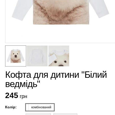
Кофта для дитини "Білий
ведмідь"
245
грн
Колір:
комбінований