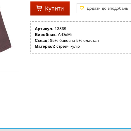
Купити
Артикул:
13369
Виробник:
ArDoMi
Склад:
95% бавовна 5% еластан
Матеріал:
стрейч кулір