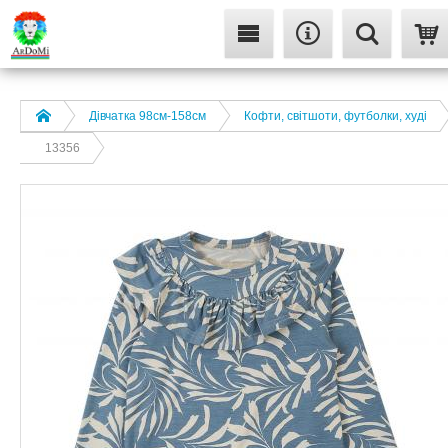
Дівчатка 98cм-158см
Кофти, світшоти, футболки, худі
13356