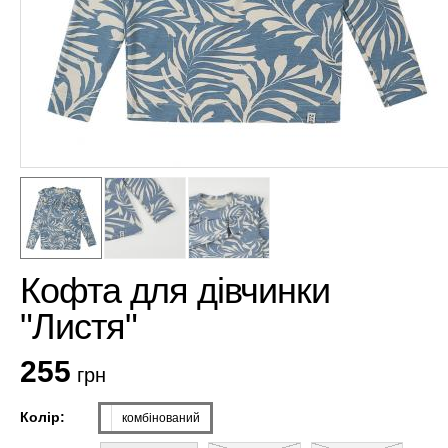
Кофта для дівчинки
"Листя"
255
грн
Колір:
комбінований