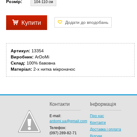
Розмір:
104-110 см
Купити
Артикул:
13354
Виробник:
ArDoMi
Склад:
100% бавовна
Матеріал:
2-х нитка мікроначос
Контакти
Інформація
E-mail:
Про нас
ardomi.ua@gmail.com
Контакти
Телефон:
Доставка і оплата
(097) 289-82-71
Відгуки