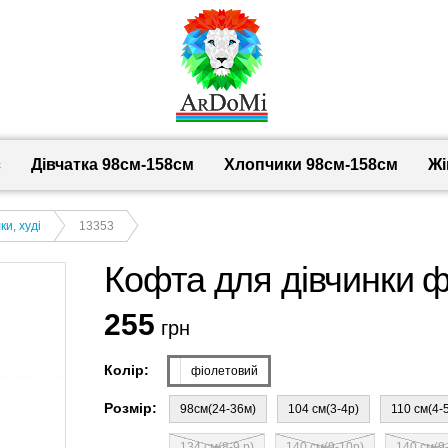
с
Дівчатка 98cм-158см
Хлопчики 98см-158см
Жі
и, худі
13353
Кофта для дівчинки ф
255
грн
Колір:
фіолетовий
Розмір:
98см(24-36м)
104 см(3-4р)
110 см(4-
134 см(8-9 р)
140 см(9-10р)
140 см(9