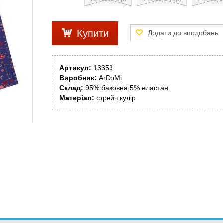
Купити
Артикул:
13353
Виробник:
ArDoMi
Склад:
95% бавовна 5% еластан
Матеріал:
стрейч кулір