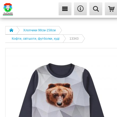
Хлопчики 98см-158см
Кофти, світшоти, футболки, худі
13343