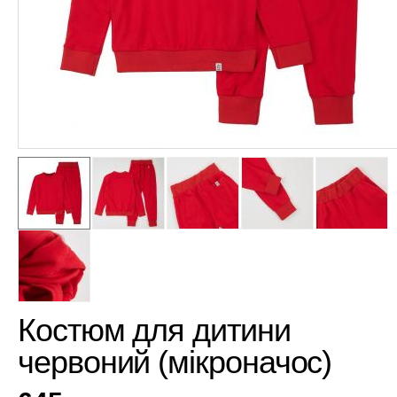
Костюм для дитини
червоний (мікроначос)