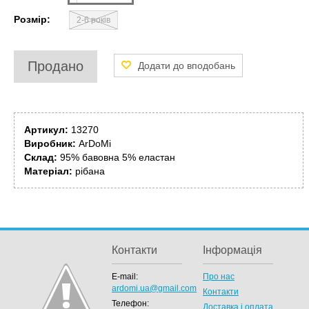
Розмір:
2-6 років
Продано
Артикул:
13270
Виробник:
ArDoMi
Склад:
95% бавовна 5% еластан
Матеріал:
рібана
Контакти
Інформація
E-mail:
Про нас
ardomi.ua@gmail.com
Контакти
Телефон:
Доставка і оплата