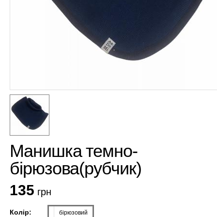
Манишка темно-
бірюзова(рубчик)
135
грн
Колір:
бірюзовий