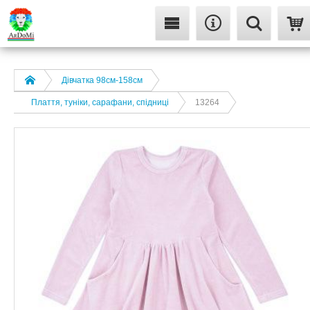
Дівчатка 98cм-158см
Плаття, туніки, сарафани, спідниці
13264