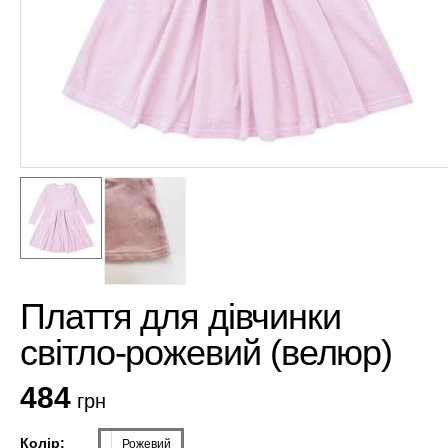
Плаття для дівчинки
світло-рожевий (велюр)
484
грн
Колір:
Рожевий