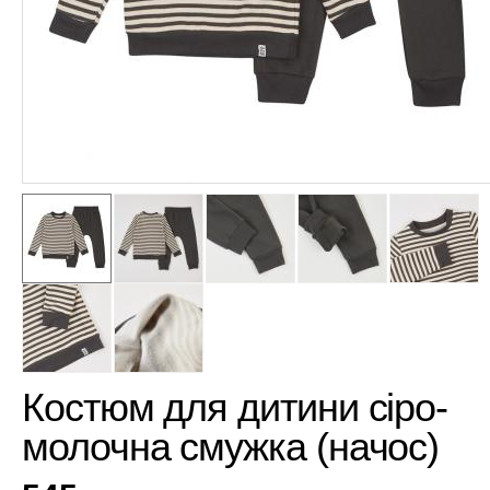
Костюм для дитини сіро-
молочна смужка (начос)