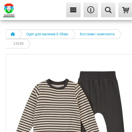
Одяг для малюків 0-36міс
Костюми і комплекти
13248