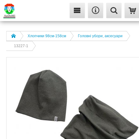
Хлопчики 98см-158см
Головні убори, аксесуари
13227-1