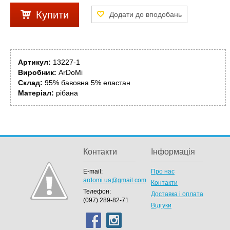
Купити
Артикул:
13227-1
Виробник:
ArDoMi
Склад:
95% бавовна 5% еластан
Матеріал:
рібана
Контакти
Інформація
E-mail:
Про нас
ardomi.ua@gmail.com
Контакти
Телефон:
Доставка і оплата
(097) 289-82-71
Відгуки