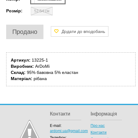
Розмір:
52-54 см
Продано
Артикул:
13225-1
Виробник:
ArDoMi
Склад:
95% бавовна 5% еластан
Матеріал:
рібана
Контакти
Інформація
E-mail:
Про нас
ardomi.ua@gmail.com
Контакти
Телефон: