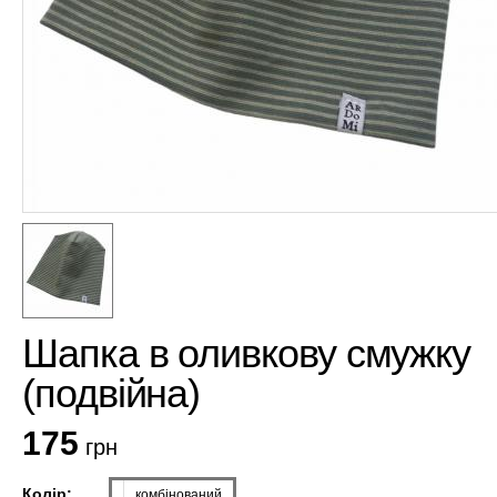
Шапка в оливкову смужку
(подвійна)
175
грн
Колір:
комбінований