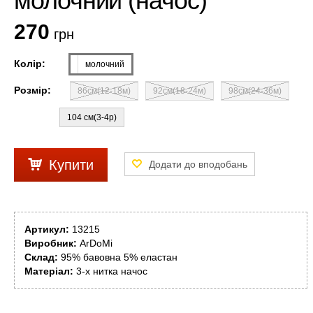
молочний (начос)
270
грн
Колір:
молочний
Розмір:
86см(12-18м)
92см(18-24м)
98см(24-36м)
104 см(3-4р)
Купити
Артикул:
13215
Виробник:
ArDoMi
Склад:
95% бавовна 5% еластан
Матеріал:
3-х нитка начос