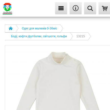
Одяг для малюків 0-36міс
Боді, кофти,футболки, світшоти, гольфи
13215