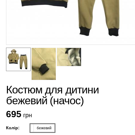
Костюм для дитини
бежевий (начос)
695
грн
Колір:
бежевий