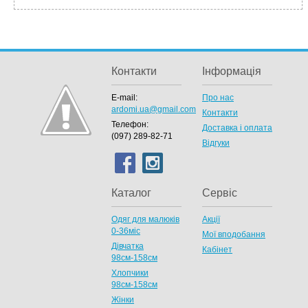
Контакти
Інформація
E-mail:
Про нас
ardomi.ua@gmail.com
Контакти
Телефон:
Доставка і оплата
(097) 289-82-71
Відгуки
Каталог
Сервіс
Одяг для малюків
Акції
0-36міс
Мої вподобання
Дівчатка
Кабінет
98cм-158см
Хлопчики
98см-158см
Жінки