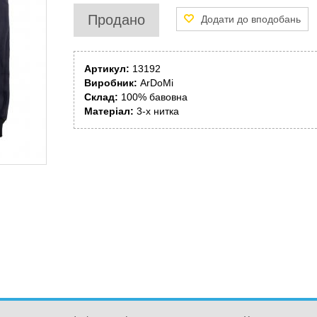
Продано
Артикул:
13192
Виробник:
ArDoMi
Склад:
100% бавовна
Матеріал:
3-х нитка