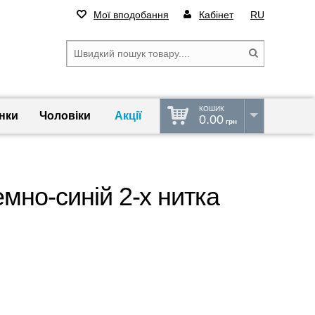
Мої вподобання
Кабінет
RU
КОШИК
нки
Чоловіки
Акції
0.00
грн
мно-синій 2-х нитка